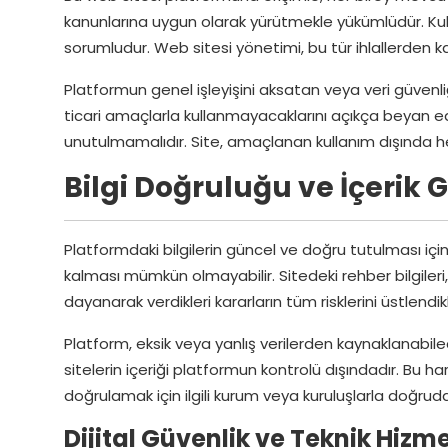
kanunlarına uygun olarak yürütmekle yükümlüdür. Kulla
sorumludur. Web sitesi yönetimi, bu tür ihlallerden 
Platformun genel işleyişini aksatan veya veri güvenli
ticari amaçlarla kullanmayacaklarını açıkça beyan ede
unutulmamalıdır. Site, amaçlanan kullanım dışında herh
Bilgi Doğruluğu ve İçerik 
Platformdaki bilgilerin güncel ve doğru tutulması için 
kalması mümkün olmayabilir. Sitedeki rehber bilgileri, 
dayanarak verdikleri kararların tüm risklerini üstlendik
Platform, eksik veya yanlış verilerden kaynaklanabilec
sitelerin içeriği platformun kontrolü dışındadır. Bu har
doğrulamak için ilgili kurum veya kuruluşlarla doğruda
Dijital Güvenlik ve Teknik Hizme