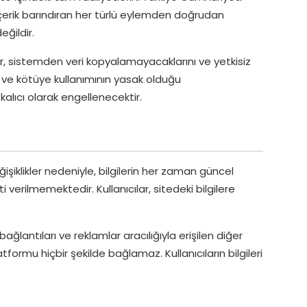
 içerik barındıran her türlü eylemden doğrudan
ğildir.
lar, sistemden veri kopyalamayacaklarını ve yetkisiz
u ve kötüye kullanımının yasak olduğu
kalıcı olarak engellenecektir.
ğişiklikler nedeniyle, bilgilerin her zaman güncel
 verilmemektedir. Kullanıcılar, sitedeki bilgilere
ğlantıları ve reklamlar aracılığıyla erişilen diğer
atformu hiçbir şekilde bağlamaz. Kullanıcıların bilgileri